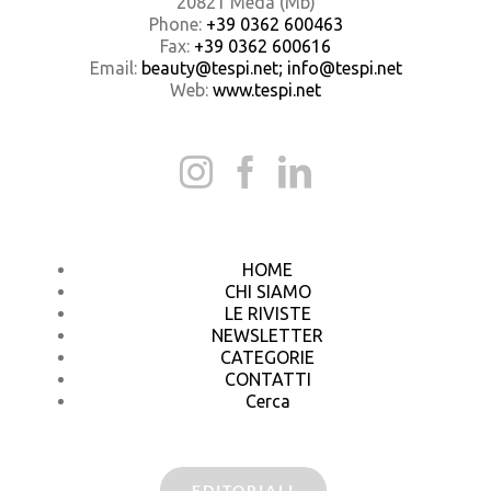
20821 Meda (Mb)
Phone:
+39 0362 600463
Fax:
+39 0362 600616
Email:
beauty@tespi.net; info@tespi.net
Web:
www.tespi.net
HOME
CHI SIAMO
LE RIVISTE
NEWSLETTER
CATEGORIE
CONTATTI
Cerca
EDITORIALI