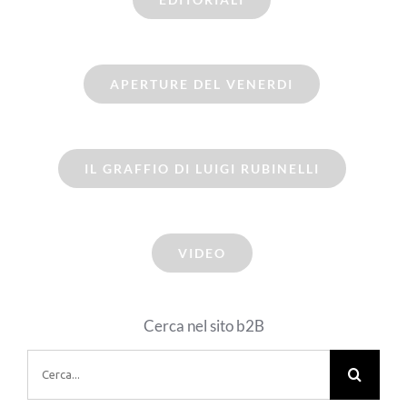
APERTURE DEL VENERDI
IL GRAFFIO DI LUIGI RUBINELLI
VIDEO
Cerca nel sito b2B
Cerca
per: