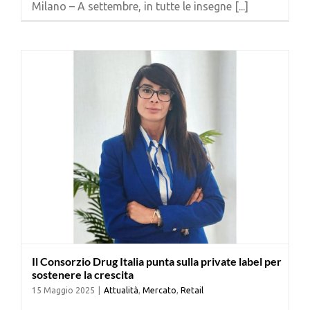
Milano – A settembre, in tutte le insegne [...]
Cerca
per:
Il Consorzio Drug Italia punta sulla private label per
sostenere la crescita
15 Maggio 2025
|
Attualità
,
Mercato
,
Retail