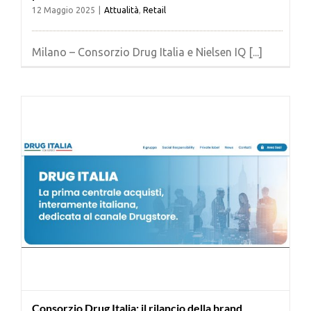
12 Maggio 2025
|
Attualità
,
Retail
Milano – Consorzio Drug Italia e Nielsen IQ [...]
Consorzio Drug Italia: il rilancio della brand