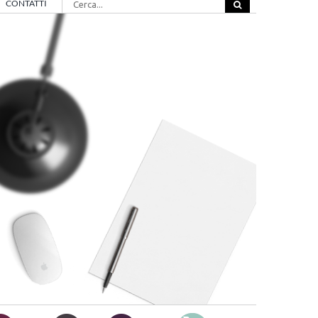
CONTATTI
per: