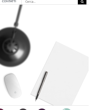
CONTATTI
per: