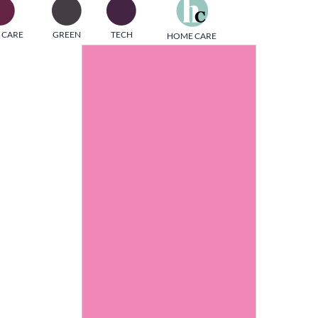
one
 CARE
GREEN
TECH
HOME CARE
i di