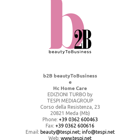
b2B beautyToBusiness
e
Hc Home Care
EDIZIONI TURBO by
TESPI MEDIAGROUP
Corso della Resistenza, 23
20821 Meda (Mb)
Phone:
+39 0362 600463
Fax:
+39 0362 600616
Email:
beauty@tespi.net; info@tespi.net
Web:
www.tespi.net