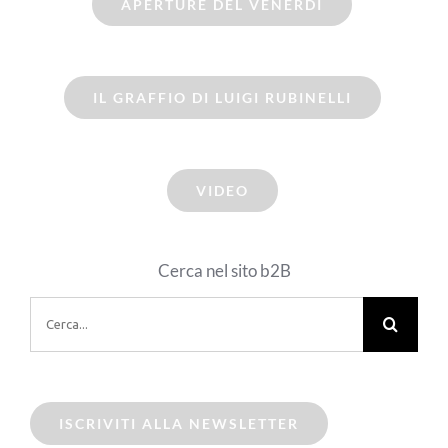
APERTURE DEL VENERDI
IL GRAFFIO DI LUIGI RUBINELLI
VIDEO
Cerca nel sito b2B
Cerca
per:
ISCRIVITI ALLA NEWSLETTER