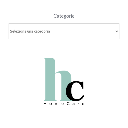
Categorie
Categorie