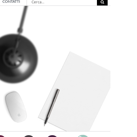
CONTATTI
per: