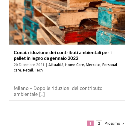
Conai: riduzione dei contributi ambientali per i
pallet in legno da gennaio 2022
20 Dicembre 2021
|
Attualità
,
Home Care
,
Mercato
,
Personal
care
,
Retail
,
Tech
Milano – Dopo le riduzioni del contributo
ambientale [...]
Prossimo
1
2