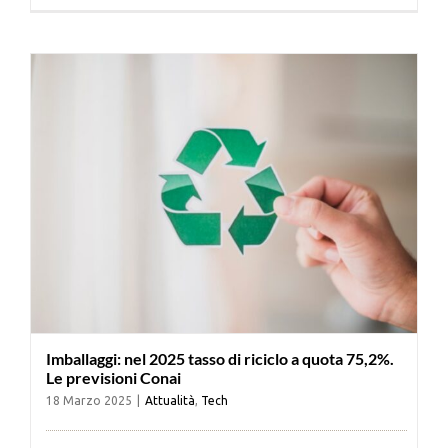
Cerca
per:
Imballaggi: nel 2025 tasso di riciclo a quota 75,2%.
Le previsioni Conai
18 Marzo 2025
|
Attualità
,
Tech