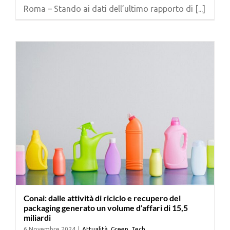
Roma – Stando ai dati dell’ultimo rapporto di [...]
Conai: dalle attività di riciclo e recupero del
packaging generato un volume d’affari di 15,5
miliardi
6 Novembre 2024
|
Attualità
,
Green
,
Tech