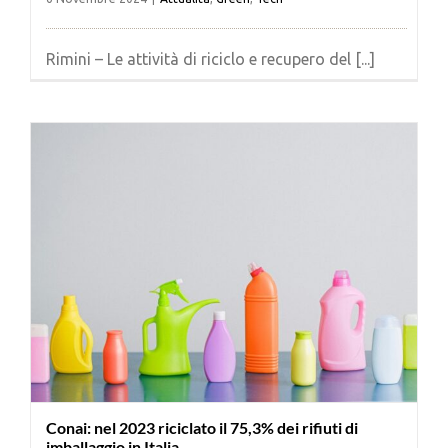
Rimini – Le attività di riciclo e recupero del [...]
Conai: nel 2023 riciclato il 75,3% dei rifiuti di
imballaggio in Italia