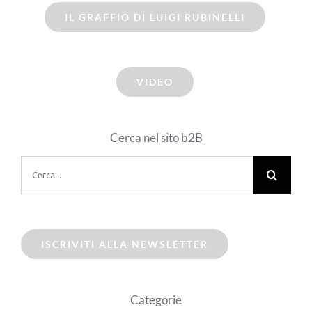
IL GRAFFIO DI LUIGI RUBINELLI
VIDEO
Cerca nel sito b2B
Cerca
per:
ISCRIVITI ALLA NEWSLETTER
Categorie