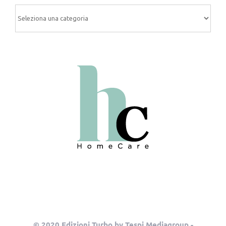
Categorie
© 2020 Edizioni Turbo by Tespi Mediagroup -