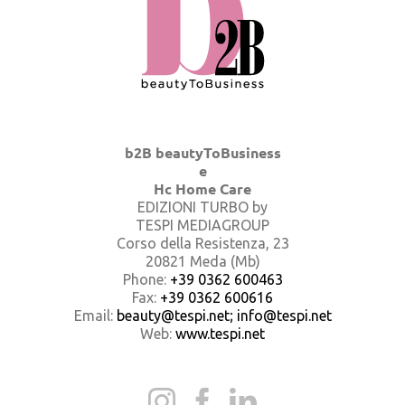
b2B beautyToBusiness
e
Hc Home Care
EDIZIONI TURBO by
TESPI MEDIAGROUP
Corso della Resistenza, 23
20821 Meda (Mb)
Phone:
+39 0362 600463
Fax:
+39 0362 600616
Email:
beauty@tespi.net; info@tespi.net
Web:
www.tespi.net