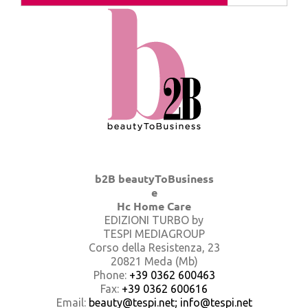
b2B beautyToBusiness
e
Hc Home Care
EDIZIONI TURBO by
TESPI MEDIAGROUP
Corso della Resistenza, 23
20821 Meda (Mb)
Phone:
+39 0362 600463
Fax:
+39 0362 600616
Email:
beauty@tespi.net; info@tespi.net