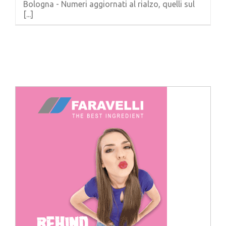
Bologna - Numeri aggiornati al rialzo, quelli sul
Cerca
[...]
per: