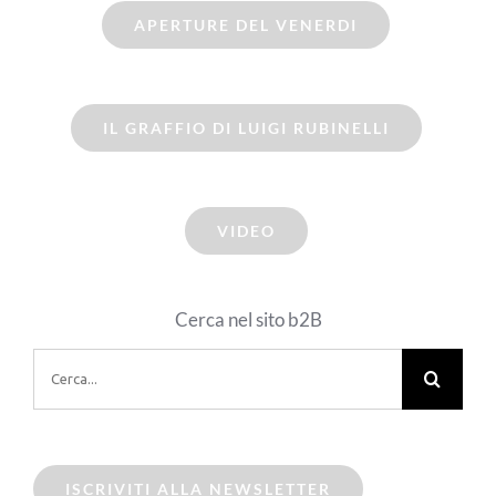
APERTURE DEL VENERDI
IL GRAFFIO DI LUIGI RUBINELLI
VIDEO
Cerca nel sito b2B
Cerca
per:
ISCRIVITI ALLA NEWSLETTER