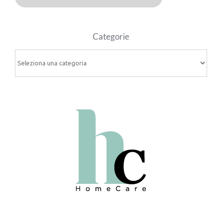
Categorie
Categorie