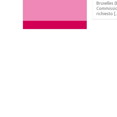
Bruxelles (
Commissio
richiesto [..