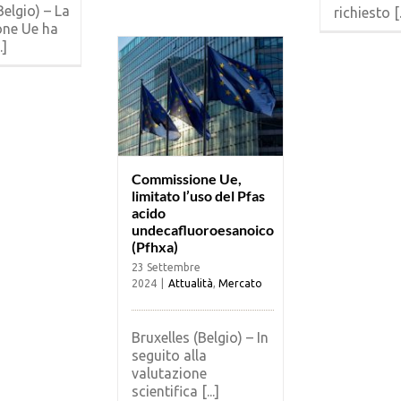
Belgio) – La
richiesto [.
ne Ue ha
.]
Commissione Ue,
limitato l’uso del Pfas
acido
undecafluoroesanoico
(Pfhxa)
23 Settembre
2024
|
Attualità
,
Mercato
Bruxelles (Belgio) – In
seguito alla
valutazione
scientifica [...]