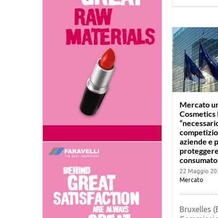
Mercato un
Cosmetics 
“necessario
competizio
aziende e 
proteggere
consumator
22 Maggio 20
Mercato
Bruxelles (