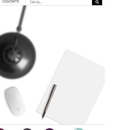
CONTATTI
per: