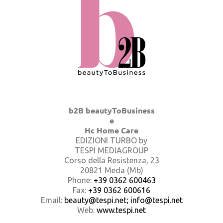
b2B beautyToBusiness
e
Hc Home Care
EDIZIONI TURBO by
TESPI MEDIAGROUP
Corso della Resistenza, 23
20821 Meda (Mb)
Phone:
+39 0362 600463
Fax:
+39 0362 600616
Email:
beauty@tespi.net; info@tespi.net
Web:
www.tespi.net