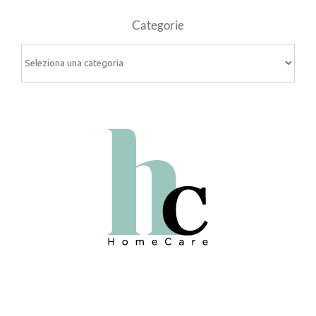
Categorie
Categorie