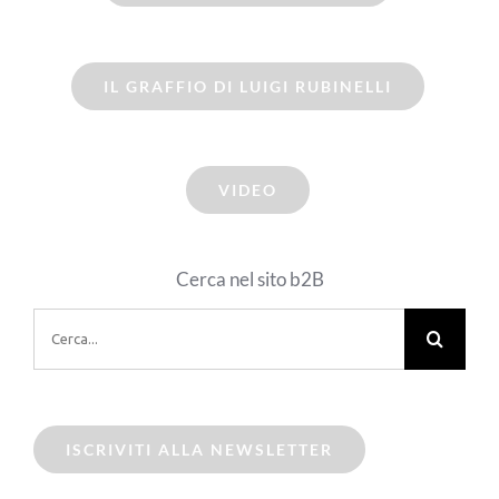
IL GRAFFIO DI LUIGI RUBINELLI
VIDEO
Cerca nel sito b2B
Cerca
per:
ISCRIVITI ALLA NEWSLETTER