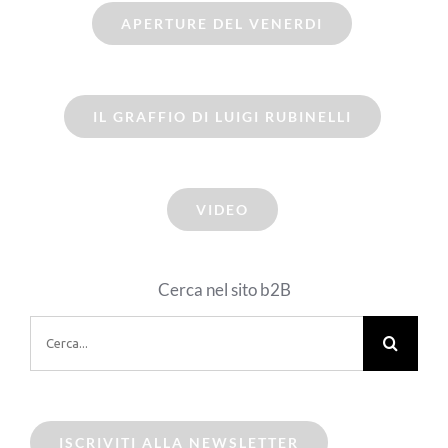
APERTURE DEL VENERDI
IL GRAFFIO DI LUIGI RUBINELLI
VIDEO
Cerca nel sito b2B
Cerca
per:
ISCRIVITI ALLA NEWSLETTER