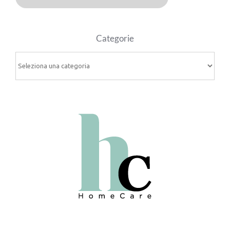
Categorie
Categorie