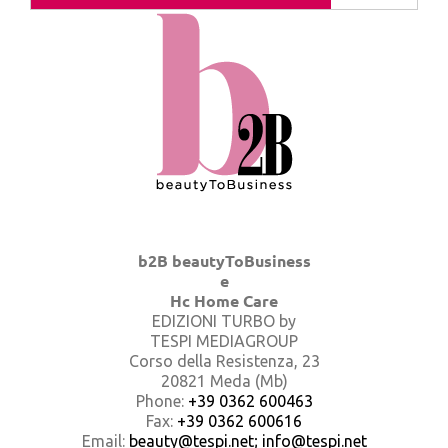
b2B beautyToBusiness
e
Hc Home Care
EDIZIONI TURBO by
TESPI MEDIAGROUP
Corso della Resistenza, 23
20821 Meda (Mb)
Phone:
+39 0362 600463
Fax:
+39 0362 600616
Email:
beauty@tespi.net; info@tespi.net