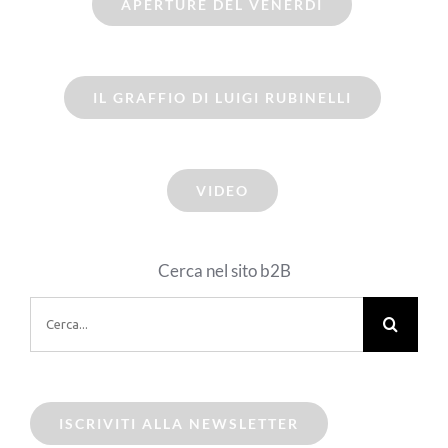
APERTURE DEL VENERDI
IL GRAFFIO DI LUIGI RUBINELLI
VIDEO
Cerca nel sito b2B
Cerca
per:
ISCRIVITI ALLA NEWSLETTER