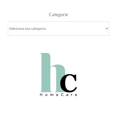
Categorie
Categorie