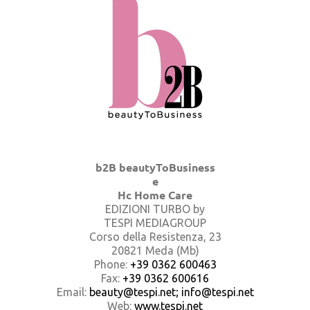
b2B beautyToBusiness
e
Hc Home Care
EDIZIONI TURBO by
TESPI MEDIAGROUP
Corso della Resistenza, 23
20821 Meda (Mb)
Phone:
+39 0362 600463
Fax:
+39 0362 600616
Email:
beauty@tespi.net; info@tespi.net
Web:
www.tespi.net