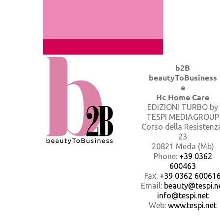
b2B
beautyToBusiness
e
Hc Home Care
EDIZIONI TURBO by
TESPI MEDIAGROUP
Corso della Resistenz
23
20821 Meda (Mb)
Phone:
+39 0362
600463
Fax:
+39 0362 60061
Email:
beauty@tespi.ne
info@tespi.net
Web:
www.tespi.net