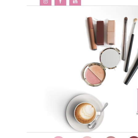
Salta
al
contenuto