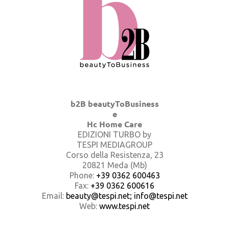
b2B beautyToBusiness
e
Hc Home Care
EDIZIONI TURBO by
TESPI MEDIAGROUP
Corso della Resistenza, 23
20821 Meda (Mb)
Phone:
+39 0362 600463
Fax:
+39 0362 600616
Email:
beauty@tespi.net; info@tespi.net
Web:
www.tespi.net