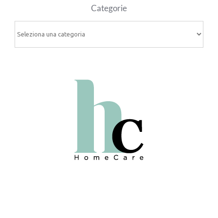
Categorie
Categorie