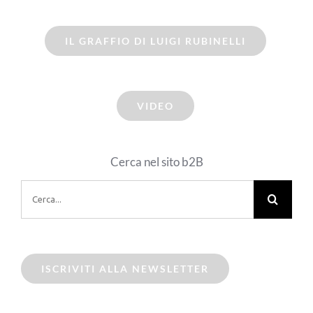
IL GRAFFIO DI LUIGI RUBINELLI
VIDEO
Cerca nel sito b2B
Cerca
per:
ISCRIVITI ALLA NEWSLETTER