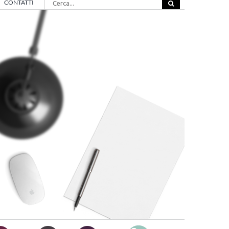
CONTATTI
per: