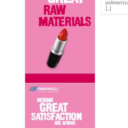
polimerizz
[...]