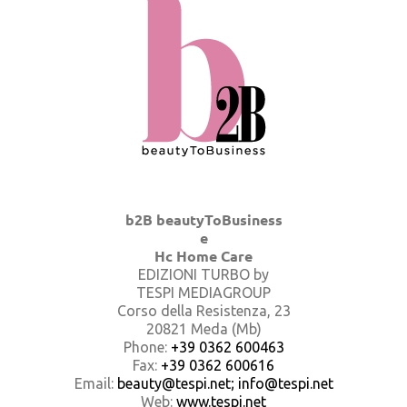
b2B beautyToBusiness
e
Hc Home Care
EDIZIONI TURBO by
TESPI MEDIAGROUP
Corso della Resistenza, 23
20821 Meda (Mb)
Phone:
+39 0362 600463
Fax:
+39 0362 600616
Email:
beauty@tespi.net; info@tespi.net
Web:
www.tespi.net