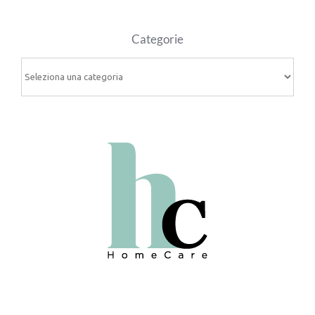
Categorie
Categorie