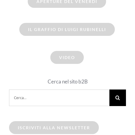
APERTURE DEL VENERDI
IL GRAFFIO DI LUIGI RUBINELLI
VIDEO
Cerca nel sito b2B
Cerca
per:
ISCRIVITI ALLA NEWSLETTER