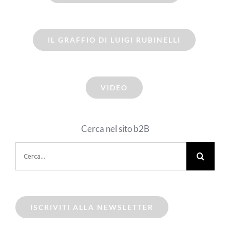
IL GRAFFIO DI LUIGI RUBINELLI
VIDEO
Cerca nel sito b2B
Cerca
per:
ISCRIVITI ALLA NEWSLETTER