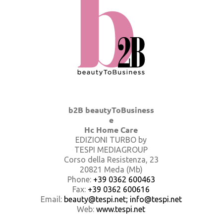
b2B beautyToBusiness
e
Hc Home Care
EDIZIONI TURBO by
TESPI MEDIAGROUP
Corso della Resistenza, 23
20821 Meda (Mb)
Phone:
+39 0362 600463
Fax:
+39 0362 600616
Email:
beauty@tespi.net; info@tespi.net
Web:
www.tespi.net