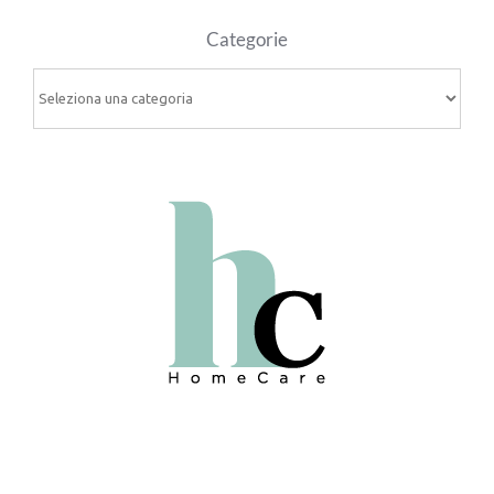
Categorie
Categorie