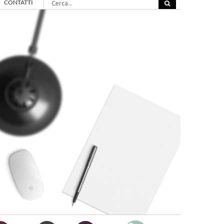
CONTATTI
per: