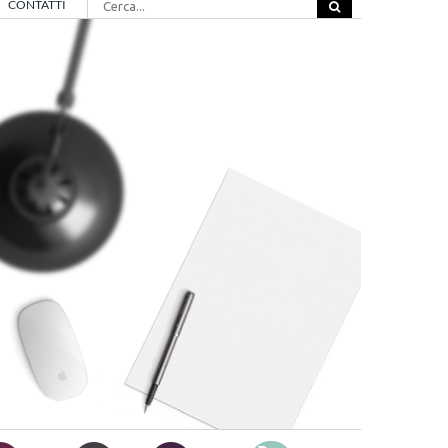
CONTATTI
per: