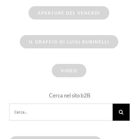
APERTURE DEL VENERDI
IL GRAFFIO DI LUIGI RUBINELLI
VIDEO
Cerca nel sito b2B
Cerca
per: