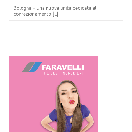
Cerca
Bologna – Una nuova unità dedicata al
per:
confezionamento [...]