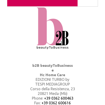
b2B beautyToBusiness
e
Hc Home Care
EDIZIONI TURBO by
TESPI MEDIAGROUP
Corso della Resistenza, 23
20821 Meda (Mb)
Phone:
+39 0362 600463
Fax:
+39 0362 600616