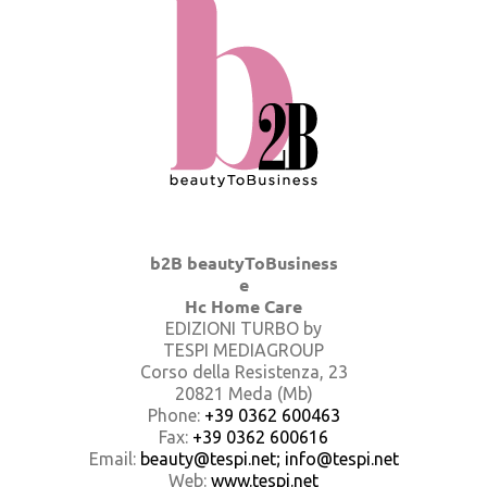
b2B beautyToBusiness
e
Hc Home Care
EDIZIONI TURBO by
TESPI MEDIAGROUP
Corso della Resistenza, 23
20821 Meda (Mb)
Phone:
+39 0362 600463
Fax:
+39 0362 600616
Email:
beauty@tespi.net; info@tespi.net
Web:
www.tespi.net