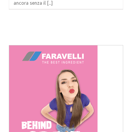
ancora senza il [...]
Cerca
per: