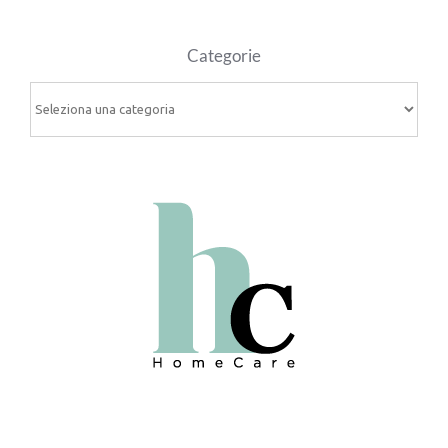
Categorie
Categorie