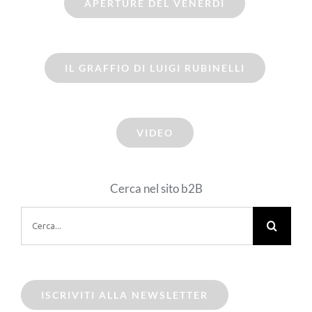
APERTURE DEL VENERDI
IL GRAFFIO DI LUIGI RUBINELLI
VIDEO
Cerca nel sito b2B
Cerca
per:
ISCRIVITI ALLA NEWSLETTER