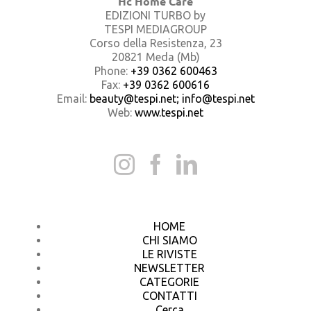
Hc Home Care
EDIZIONI TURBO by
TESPI MEDIAGROUP
Corso della Resistenza, 23
20821 Meda (Mb)
Phone:
+39 0362 600463
Fax:
+39 0362 600616
Email:
beauty@tespi.net; info@tespi.net
Web:
www.tespi.net
HOME
CHI SIAMO
LE RIVISTE
NEWSLETTER
CATEGORIE
CONTATTI
Cerca