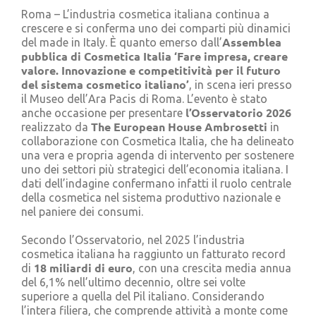
Cerca
Roma – L’industria cosmetica italiana continua a
per:
crescere e si conferma uno dei comparti più dinamici
Assemblea
del made in Italy. È quanto emerso dall’
pubblica di Cosmetica Italia ‘Fare impresa, creare
valore. Innovazione e competitività per il futuro
del sistema cosmetico italiano’
, in scena ieri presso
il Museo dell’Ara Pacis di Roma. L’evento è stato
l’Osservatorio 2026
anche occasione per presentare
The European House Ambrosetti
realizzato da
in
collaborazione con Cosmetica Italia, che ha delineato
una vera e propria agenda di intervento per sostenere
uno dei settori più strategici dell’economia italiana. I
dati dell’indagine confermano infatti il ruolo centrale
della cosmetica nel sistema produttivo nazionale e
nel paniere dei consumi.
Secondo l’Osservatorio, nel 2025 l’industria
cosmetica italiana ha raggiunto un fatturato record
18 miliardi di euro
di
, con una crescita media annua
del 6,1% nell’ultimo decennio, oltre sei volte
superiore a quella del Pil italiano. Considerando
l’intera filiera, che comprende attività a monte come