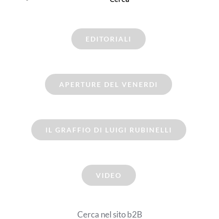
EDITORIALI
APERTURE DEL VENERDI
IL GRAFFIO DI LUIGI RUBINELLI
VIDEO
Cerca nel sito b2B