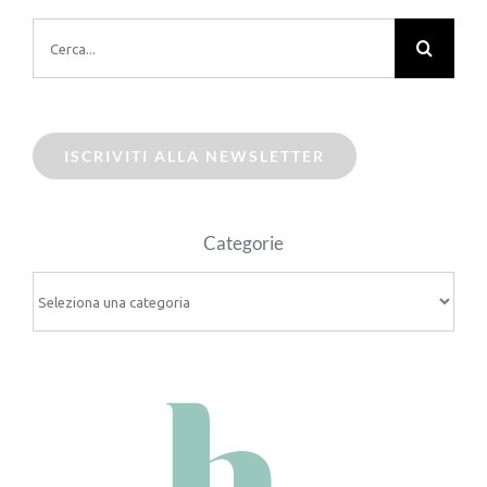
Cerca
per:
ISCRIVITI ALLA NEWSLETTER
Categorie
Categorie