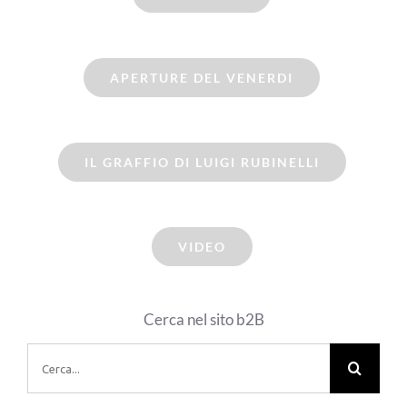
APERTURE DEL VENERDI
IL GRAFFIO DI LUIGI RUBINELLI
VIDEO
Cerca nel sito b2B
Cerca
per: