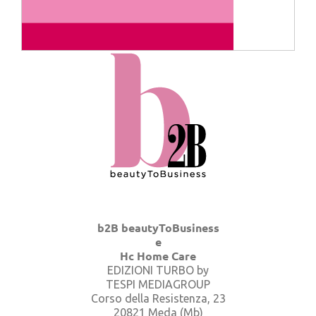
b2B beautyToBusiness
e
Hc Home Care
EDIZIONI TURBO by
TESPI MEDIAGROUP
Corso della Resistenza, 23
20821 Meda (Mb)