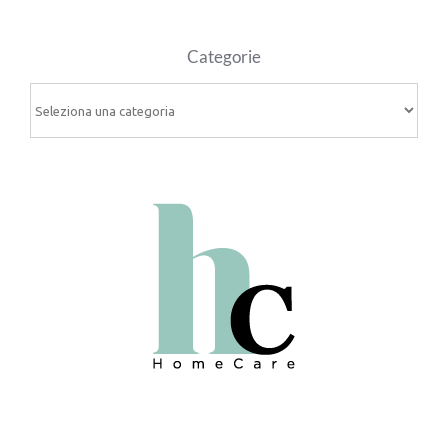
Categorie
Categorie