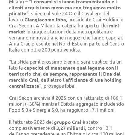
I consumi si stanno frammentando e i
Milano – “
Cerca
clienti acquistano meno ma con frequenza molto
per:
più alta
“, spiega al Sole 24 Ore il Cavaliere del
Giangiacomo Ibba
lavoro
, presidente Crai Holding e
mini
Crai Secom. A Milano la catena ha aperto dei
market
in cinque stazioni della metropolitana e
verranno rinnovati anche i negozi che fanno capo ad
Ama Crai, presente nel Nord-Est e in parte del Centro
Italia con oltre 200 punti vendita.
“La sfida per il prossimo biennio sarà duplice: da un
capacità di mantenere quel legame con il
lato la
territorio che, da sempre, rappresenta il Dna del
marchio Crai, dall’altro l’efficienza di una holding
centralizzata
“, prosegue Ibba.
Crai Secon archivia il 2025 con un fatturato di 186,1
milioni (+38%) mentre l’Ebitda aggregato includendo
Food 5.0 e Sinergia 5.0, ha raggiunto i 7,1 milioni.
gruppo Crai
Il fatturato 2025 del
è stato
3,27 miliardi
complessivamente di
, contro i 3,1
dell’anno precedente, e un Ebitda di circa 100 milioni.