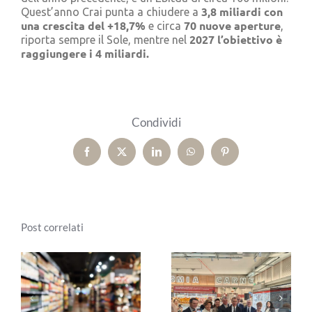
3,8 miliardi con
Quest’anno Crai punta a chiudere a
una crescita del +18,7%
70 nuove aperture
e circa
,
2027 l’obiettivo è
riporta sempre il Sole, mentre nel
raggiungere i 4 miliardi.
Condividi
Facebook
X
LinkedIn
WhatsApp
Pinterest
Post correlati