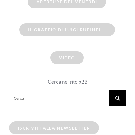
APERTURE DEL VENERDI
IL GRAFFIO DI LUIGI RUBINELLI
VIDEO
Cerca nel sito b2B
Cerca
per:
ISCRIVITI ALLA NEWSLETTER