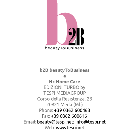
b2B beautyToBusiness
e
Hc Home Care
EDIZIONI TURBO by
TESPI MEDIAGROUP
Corso della Resistenza, 23
20821 Meda (Mb)
Phone:
+39 0362 600463
Fax:
+39 0362 600616
Email:
beauty@tespi.net; info@tespi.net
Web:
www.tespi.net