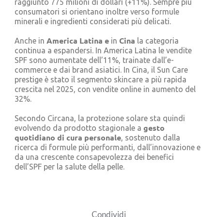
raggiunto 775 milioni di dollari (+11%). Sempre più
consumatori si orientano inoltre verso formule
minerali e ingredienti considerati più delicati.
America Latina e
Cina
Anche in
in
la categoria
continua a espandersi. In America Latina le vendite
SPF sono aumentate dell’11%, trainate dall’e-
commerce e dai brand asiatici. In Cina, il Sun Care
prestige è stato il segmento skincare a più rapida
crescita nel 2025, con vendite online in aumento del
32%.
Secondo Circana, la protezione solare sta quindi
gesto
evolvendo da prodotto stagionale a
quotidiano di cura personale
, sostenuto dalla
ricerca di formule più performanti, dall’innovazione e
da una crescente consapevolezza dei benefici
dell’SPF per la salute della pelle.
Condividi