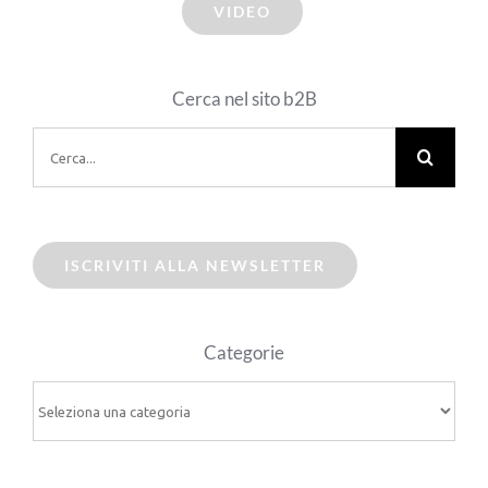
VIDEO
Cerca nel sito b2B
Cerca
per:
ISCRIVITI ALLA NEWSLETTER
Categorie
Categorie