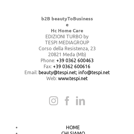
b2B beautyToBusiness
e
Hc Home Care
EDIZIONI TURBO by
TESPI MEDIAGROUP
Corso della Resistenza, 23
20821 Meda (Mb)
Phone:
+39 0362 600463
Fax:
+39 0362 600616
Email:
beauty@tespi.net; info@tespi.net
Web:
www.tespi.net
HOME
CHI SIAMO