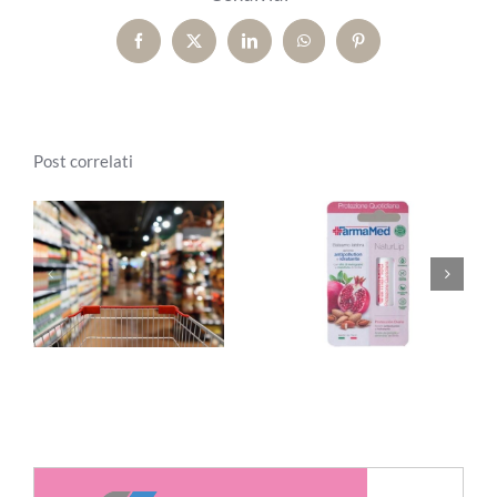
Facebook
X
LinkedIn
WhatsApp
Pinterest
Post correlati