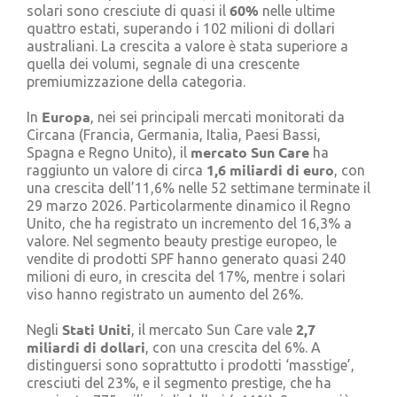
60%
solari sono cresciute di quasi il
nelle ultime
quattro estati, superando i 102 milioni di dollari
australiani. La crescita a valore è stata superiore a
quella dei volumi, segnale di una crescente
premiumizzazione della categoria.
Europa
In
, nei sei principali mercati monitorati da
Circana (Francia, Germania, Italia, Paesi Bassi,
mercato Sun Care
Spagna e Regno Unito), il
ha
1,6 miliardi di euro
raggiunto un valore di circa
, con
una crescita dell’11,6% nelle 52 settimane terminate il
29 marzo 2026. Particolarmente dinamico il Regno
Unito, che ha registrato un incremento del 16,3% a
valore. Nel segmento beauty prestige europeo, le
vendite di prodotti SPF hanno generato quasi 240
milioni di euro, in crescita del 17%, mentre i solari
viso hanno registrato un aumento del 26%.
Stati Uniti
2,7
Negli
, il mercato Sun Care vale
miliardi di dollari
, con una crescita del 6%. A
distinguersi sono soprattutto i prodotti ‘masstige’,
cresciuti del 23%, e il segmento prestige, che ha