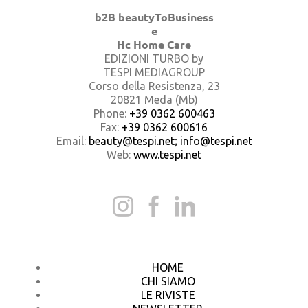
b2B beautyToBusiness
e
Hc Home Care
EDIZIONI TURBO by
TESPI MEDIAGROUP
Corso della Resistenza, 23
20821 Meda (Mb)
Phone:
+39 0362 600463
Fax:
+39 0362 600616
Email:
beauty@tespi.net; info@tespi.net
Web:
www.tespi.net
HOME
CHI SIAMO
LE RIVISTE