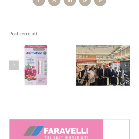
Facebook
X
LinkedIn
WhatsApp
Pinterest
Post correlati