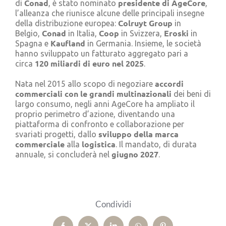
Conad
presidente di
AgeCore
di
, è stato nominato
,
Cerca
l’alleanza che riunisce alcune delle principali insegne
per:
Colruyt Group
della distribuzione europea:
in
Conad
Coop
Eroski
Belgio,
in Italia,
in Svizzera,
in
Kaufland
Spagna e
in Germania. Insieme, le società
hanno sviluppato un fatturato aggregato pari a
120 miliardi di euro nel 2025
circa
.
accordi
Nata nel 2015 allo scopo di negoziare
commerciali con le grandi multinazionali
dei beni di
largo consumo, negli anni AgeCore ha ampliato il
proprio perimetro d’azione, diventando una
piattaforma di confronto e collaborazione per
sviluppo della marca
svariati progetti, dallo
commerciale
logistica
alla
. Il mandato, di durata
giugno 2027
annuale, si concluderà nel
.
Condividi