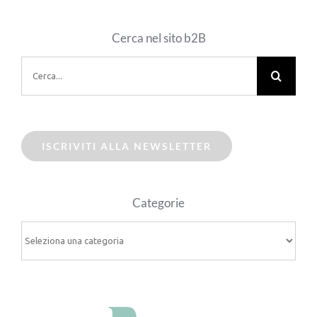
Cerca nel sito b2B
Cerca
per:
ISCRIVITI ALLA NEWSLETTER
Categorie
Categorie