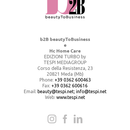
b2B beautyToBusiness
e
Hc Home Care
EDIZIONI TURBO by
TESPI MEDIAGROUP
Corso della Resistenza, 23
20821 Meda (Mb)
Phone:
+39 0362 600463
Fax:
+39 0362 600616
Email:
beauty@tespi.net; info@tespi.net
Web:
www.tespi.net