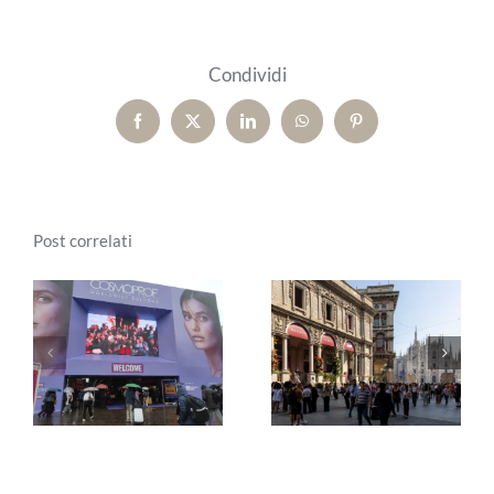
Condividi
Facebook
X
LinkedIn
WhatsApp
Pinterest
Post correlati