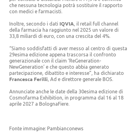
che nessuna tecnologia potrà sostituire il rapporto
con medici e farmacisti.
IQVIA
Inoltre, secondo i dati
, il retail full channel
della farmacia ha raggiunto nel 2025 un valore di
33,8 miliardi di euro, con una crescita del 4%.
“Siamo soddisfatti di aver messo al centro di questa
29esima edizione appena trascorsa il confronto
generazionale con il claim ‘ReGeneration-
NewGeneration’ e che questo abbia generato
partecipazione, dibattito e interesse”, ha dichiarato
Francesca Ferilli
, Ad e direttore generale BOS.
Annunciate anche le date della 30esima edizione di
Cosmofarma Exhibition, in programma dal 16 al 18
aprile 2027 a BolognaFiere.
Fonte immagine: Pambianconews