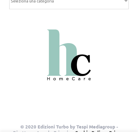
© 2020 Edizioni Turbo by Tespi Mediagroup -
Direttore: Angelo Frigerio -
Cookie Policy
-
Privacy