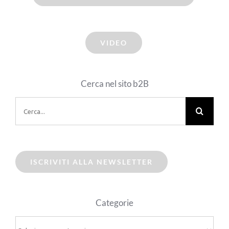
VIDEO
Cerca nel sito b2B
Cerca
per:
ISCRIVITI ALLA NEWSLETTER
Categorie
Categorie