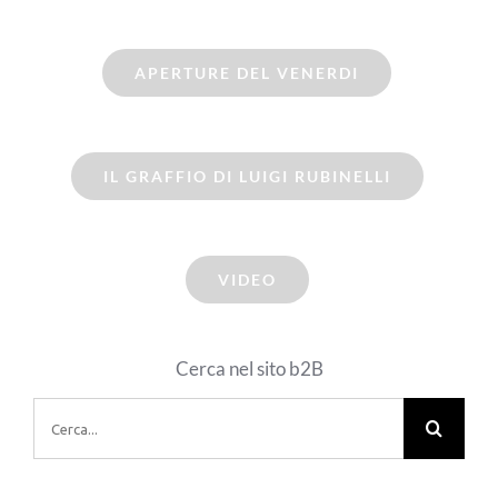
APERTURE DEL VENERDI
IL GRAFFIO DI LUIGI RUBINELLI
VIDEO
Cerca nel sito b2B
Cerca
per: