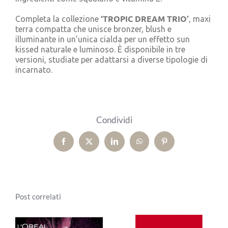
‘TROPIC DREAM TRIO’
Completa la collezione
, maxi
terra compatta che unisce bronzer, blush e
illuminante in un’unica cialda per un effetto sun
kissed naturale e luminoso. È disponibile in tre
versioni, studiate per adattarsi a diverse tipologie di
incarnato.
Condividi
Facebook
X
LinkedIn
WhatsApp
Pinterest
Post correlati