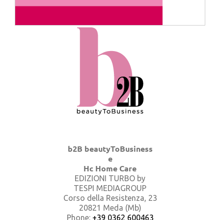
b2B beautyToBusiness
e
Hc Home Care
EDIZIONI TURBO by
TESPI MEDIAGROUP
Corso della Resistenza, 23
20821 Meda (Mb)
Phone:
+39 0362 600463