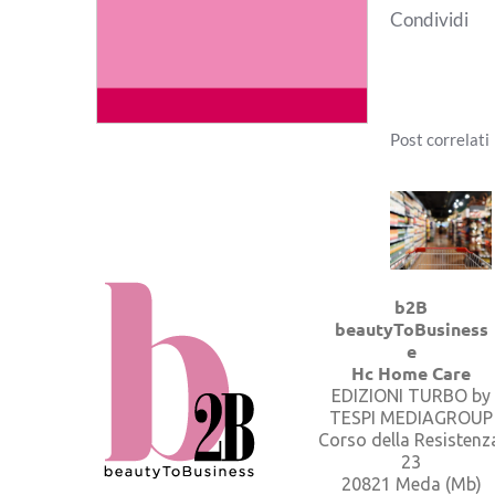
Condividi
Post correlati
b2B
beautyToBusiness
e
Hc Home Care
EDIZIONI TURBO by
TESPI MEDIAGROUP
Corso della Resistenz
23
20821 Meda (Mb)