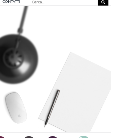
CONTATTI
per: