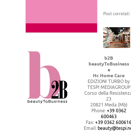
Post correlati
b2B
beautyToBusiness
e
Hc Home Care
EDIZIONI TURBO by
TESPI MEDIAGROUP
Corso della Resistenz
23
20821 Meda (Mb)
Phone:
+39 0362
600463
Fax:
+39 0362 60061
Email:
beauty@tespi.ne