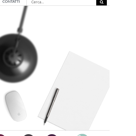
CONTATTI
per: