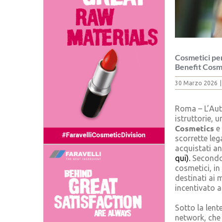
Cosmetici per
Benefit Cosm
30 Marzo 2026
|
Roma – L’Aut
istruttorie, 
Cosmetics
e
scorrette leg
acquistati a
qui).
Secondo 
cosmetici, in
destinati ai 
incentivato a
Sotto la lent
network, che