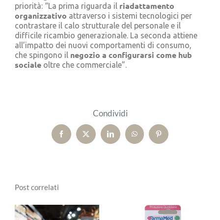
riadattamento
priorità: “La prima riguarda il
organizzativo
attraverso i sistemi tecnologici per
contrastare il calo strutturale del personale e il
difficile ricambio generazionale. La seconda attiene
all’impatto dei nuovi comportamenti di consumo,
negozio a configurarsi come hub
che spingono il
sociale
oltre che commerciale”.
Condividi
Facebook
X
LinkedIn
WhatsApp
Pinterest
Post correlati