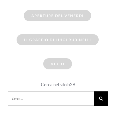
APERTURE DEL VENERDI
IL GRAFFIO DI LUIGI RUBINELLI
VIDEO
Cerca nel sito b2B
Cerca
per: