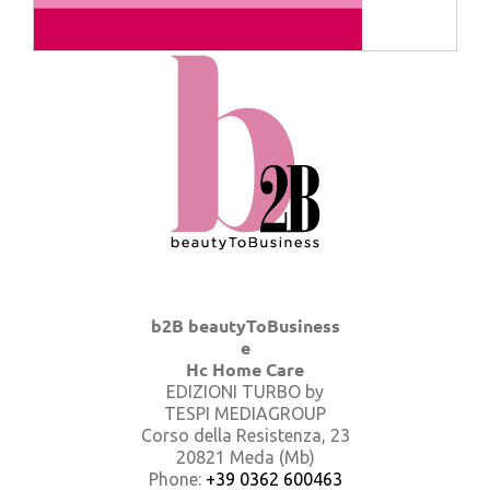
b2B beautyToBusiness
e
Hc Home Care
EDIZIONI TURBO by
TESPI MEDIAGROUP
Corso della Resistenza, 23
20821 Meda (Mb)
Phone:
+39 0362 600463