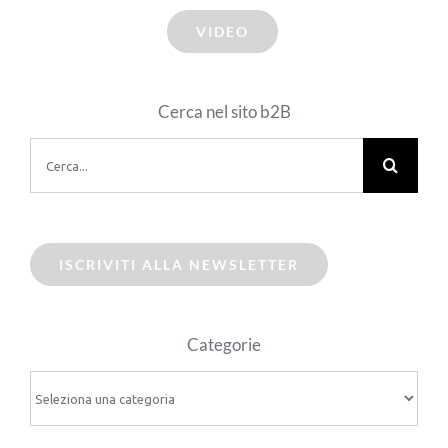
VIDEO
Cerca nel sito b2B
Cerca
per:
ISCRIVITI ALLA NEWSLETTER
Categorie
Categorie