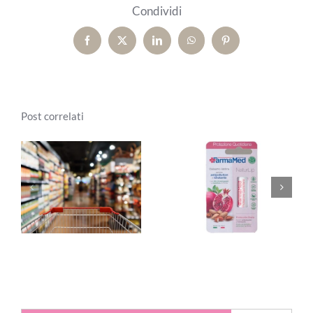
Condividi
Facebook
X
LinkedIn
WhatsApp
Pinterest
Post correlati