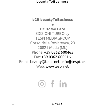
b2B beautyToBusiness
e
Hc Home Care
EDIZIONI TURBO by
TESPI MEDIAGROUP
Corso della Resistenza, 23
20821 Meda (Mb)
Phone:
+39 0362 600463
Fax:
+39 0362 600616
Email:
beauty@tespi.net; info@tespi.net
Web:
www.tespi.net
HOME