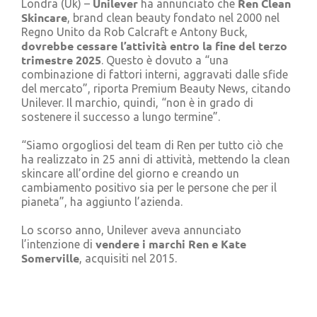
Unilever
Ren Clean
Londra (Uk) –
ha annunciato che
Cerca
Skincare
, brand clean beauty fondato nel 2000 nel
per:
Regno Unito da Rob Calcraft e Antony Buck,
dovrebbe cessare l’attività entro la fine del terzo
trimestre 2025
. Questo è dovuto a “una
combinazione di fattori interni, aggravati dalle sfide
del mercato”, riporta Premium Beauty News, citando
Unilever. Il marchio, quindi, “non è in grado di
sostenere il successo a lungo termine”.
“Siamo orgogliosi del team di Ren per tutto ciò che
ha realizzato in 25 anni di attività, mettendo la clean
skincare all’ordine del giorno e creando un
cambiamento positivo sia per le persone che per il
pianeta”, ha aggiunto l’azienda.
Lo scorso anno, Unilever aveva annunciato
vendere i marchi Ren
e Kate
l’intenzione di
Somerville
, acquisiti nel 2015.