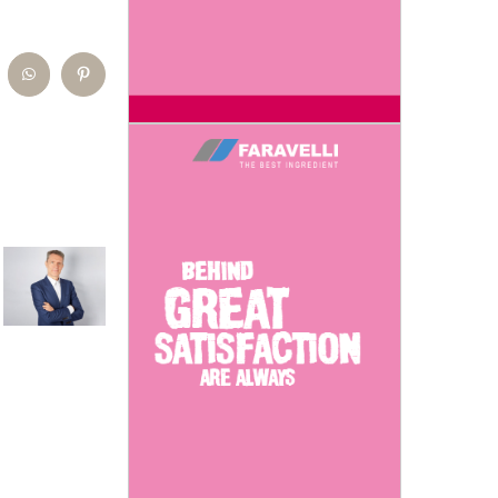
kedIn
WhatsApp
Pinterest