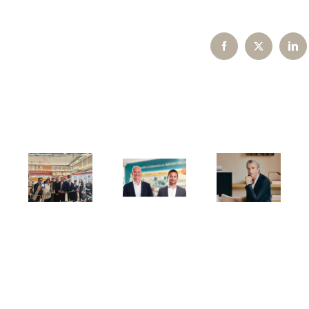
Facebook
X
Lin