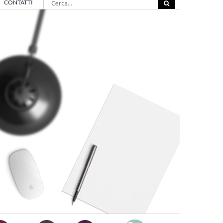
CONTATTI
per: