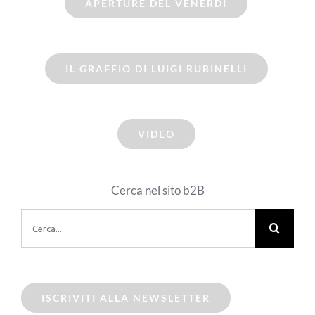
APERTURE DEL VENERDI
IL GRAFFIO DI LUIGI RUBINELLI
VIDEO
Cerca nel sito b2B
Cerca
per:
ISCRIVITI ALLA NEWSLETTER