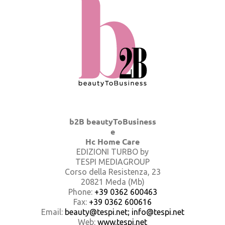
b2B beautyToBusiness
e
Hc Home Care
EDIZIONI TURBO by
TESPI MEDIAGROUP
Corso della Resistenza, 23
20821 Meda (Mb)
Phone:
+39 0362 600463
Fax:
+39 0362 600616
Email:
beauty@tespi.net; info@tespi.net
Web:
www.tespi.net