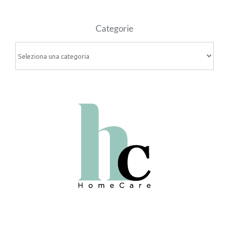
Categorie
Categorie