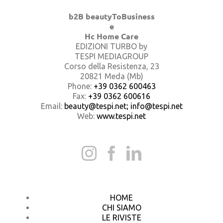
b2B beautyToBusiness
e
Hc Home Care
EDIZIONI TURBO by
TESPI MEDIAGROUP
Corso della Resistenza, 23
20821 Meda (Mb)
Phone:
+39 0362 600463
Fax:
+39 0362 600616
Email:
beauty@tespi.net; info@tespi.net
Web:
www.tespi.net
HOME
CHI SIAMO
LE RIVISTE