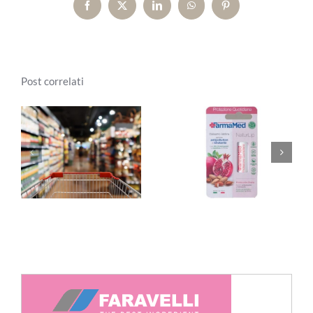
Facebook
X
LinkedIn
WhatsApp
Pinterest
Post correlati