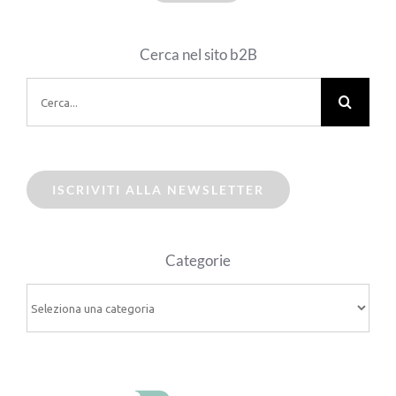
Cerca nel sito b2B
Cerca
per:
ISCRIVITI ALLA NEWSLETTER
Categorie
Categorie