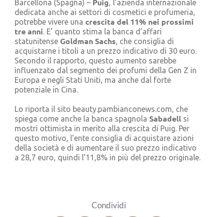
Puig
Barcellona (Spagna) –
, l’azienda internazionale
Cerca
dedicata anche ai settori di cosmetici e profumeria,
per:
crescita del 11% nei prossimi
potrebbe vivere una
tre anni
. E’ quanto stima la banca d’affari
Goldman Sachs
statunitense
, che consiglia di
acquistarne i titoli a un prezzo indicativo di 30 euro.
Secondo il rapporto, questo aumento sarebbe
influenzato dal segmento dei profumi della Gen Z in
Europa e negli Stati Uniti, ma anche dal forte
potenziale in Cina.
Lo riporta il sito beauty.pambianconews.com, che
Sabadell
spiega come anche la banca spagnola
si
mostri ottimista in merito alla crescita di Puig. Per
questo motivo, l’ente consiglia di acquistare azioni
della società e di aumentare il suo prezzo indicativo
a 28,7 euro, quindi l’11,8% in più del prezzo originale.
Condividi