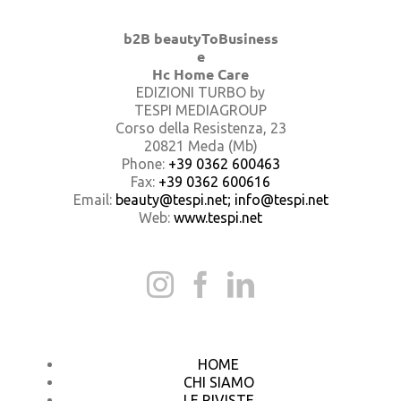
b2B beautyToBusiness
e
Hc Home Care
EDIZIONI TURBO by
TESPI MEDIAGROUP
Corso della Resistenza, 23
20821 Meda (Mb)
Phone:
+39 0362 600463
Fax:
+39 0362 600616
Email:
beauty@tespi.net; info@tespi.net
Web:
www.tespi.net
HOME
CHI SIAMO
LE RIVISTE