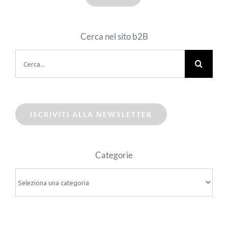
Cerca nel sito b2B
Cerca
per:
ISCRIVITI ALLA NEWSLETTER
Categorie
Categorie