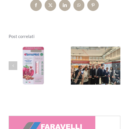
Facebook
X
LinkedIn
WhatsApp
Pinterest
Post correlati