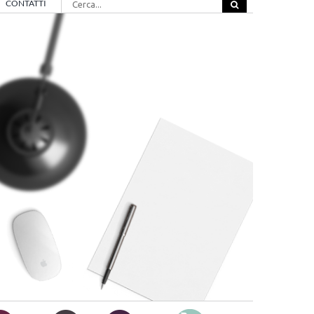
CONTATTI
per: