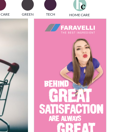
one
 CARE
GREEN
TECH
HOME CARE
i di