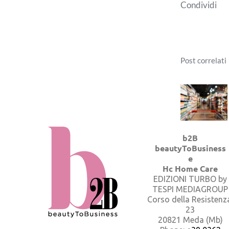
Condividi
Post correlati
b2B
beautyToBusiness
e
Hc Home Care
EDIZIONI TURBO by
TESPI MEDIAGROUP
Corso della Resistenz
23
20821 Meda (Mb)