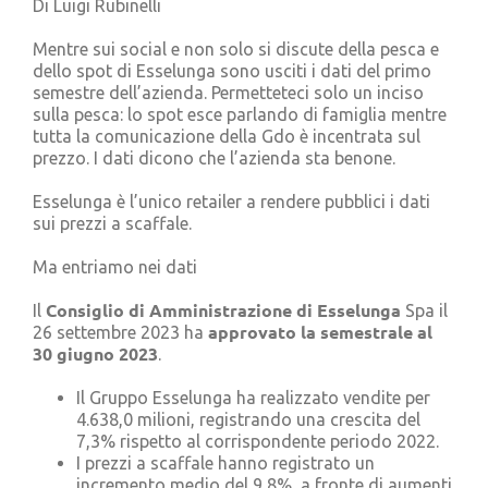
Di Luigi Rubinelli
Cerca
per:
Mentre sui social e non solo si discute della pesca e
dello spot di Esselunga sono usciti i dati del primo
semestre dell’azienda. Permetteteci solo un inciso
sulla pesca: lo spot esce parlando di famiglia mentre
tutta la comunicazione della Gdo è incentrata sul
prezzo. I dati dicono che l’azienda sta benone.
Esselunga è l’unico retailer a rendere pubblici i dati
sui prezzi a scaffale.
Ma entriamo nei dati
Consiglio di Amministrazione di Esselunga
Il
Spa il
approvato la semestrale al
26 settembre 2023 ha
30 giugno 2023
.
Il Gruppo Esselunga ha realizzato vendite per
4.638,0 milioni, registrando una crescita del
7,3% rispetto al corrispondente periodo 2022.
I prezzi a scaffale hanno registrato un
incremento medio del 9,8%, a fronte di aumenti