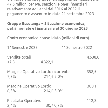
47,6 milioni per Iva, sanzioni e oneri finanziari
relativamente agli anni dal 2016 al 2022. Il
pagamento è avvenuto in data 21 settembre 2023.
Gruppo Esselunga – Situazione economica,
patrimoniale e finanziaria al 30 giugno 2023
Conto economico consolidato (milioni di euro)
1° Semestre 2023 1° Semestre 2022
Vendite totali 4.638,0
+7,3 4.322,1
Margine Operativo Lordo ricorrente 358,5
7,7% 214,6 5,0%
Margine Operativo Lordo 300,1
6,5% 214,6 5,0%
Risultato Operativo 112,8
2,4% 30,7 0,7%