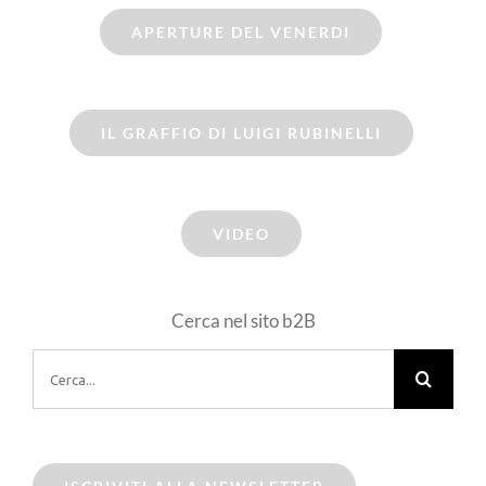
APERTURE DEL VENERDI
IL GRAFFIO DI LUIGI RUBINELLI
VIDEO
Cerca nel sito b2B
Cerca
per: