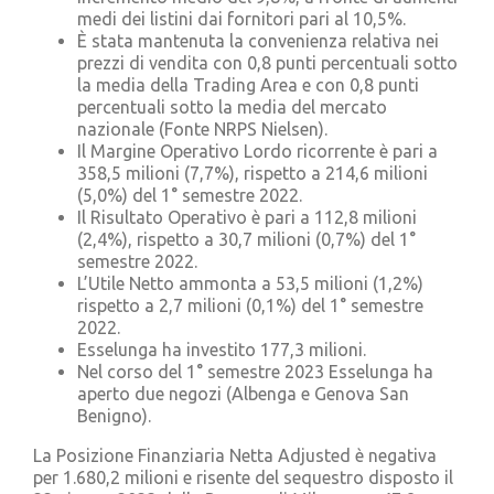
medi dei listini dai fornitori pari al 10,5%.
È stata mantenuta la convenienza relativa nei
prezzi di vendita con 0,8 punti percentuali sotto
la media della Trading Area e con 0,8 punti
percentuali sotto la media del mercato
nazionale (Fonte NRPS Nielsen).
Il Margine Operativo Lordo ricorrente è pari a
358,5 milioni (7,7%), rispetto a 214,6 milioni
(5,0%) del 1° semestre 2022.
Il Risultato Operativo è pari a 112,8 milioni
(2,4%), rispetto a 30,7 milioni (0,7%) del 1°
semestre 2022.
L’Utile Netto ammonta a 53,5 milioni (1,2%)
rispetto a 2,7 milioni (0,1%) del 1° semestre
2022.
Esselunga ha investito 177,3 milioni.
Nel corso del 1° semestre 2023 Esselunga ha
aperto due negozi (Albenga e Genova San
Benigno).
La Posizione Finanziaria Netta Adjusted è negativa
per 1.680,2 milioni e risente del sequestro disposto il