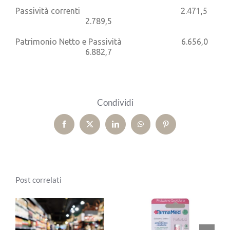
Passività correnti 2.471,5
2.789,5
Patrimonio Netto e Passività 6.656,0
6.882,7
Condividi
Facebook
X
LinkedIn
WhatsApp
Pinterest
Post correlati