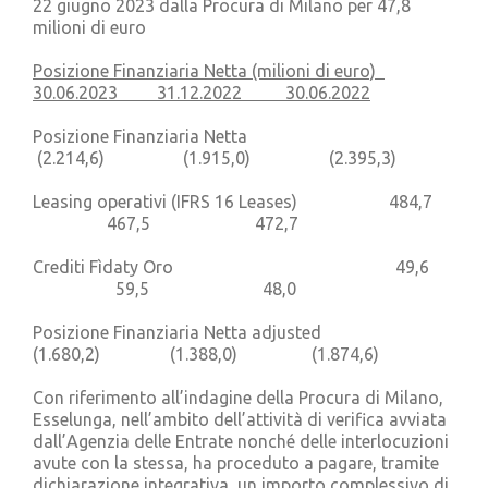
22 giugno 2023 dalla Procura di Milano per 47,8
milioni di euro
Posizione Finanziaria Netta (milioni di euro)
30.06.2023 31.12.2022 30.06.2022
Posizione Finanziaria Netta
(2.214,6) (1.915,0) (2.395,3)
Leasing operativi (IFRS 16 Leases) 484,7
467,5 472,7
Crediti Fìdaty Oro 49,6
59,5 48,0
Posizione Finanziaria Netta adjusted
(1.680,2) (1.388,0) (1.874,6)
Con riferimento all’indagine della Procura di Milano,
Esselunga, nell’ambito dell’attività di verifica avviata
dall’Agenzia delle Entrate nonché delle interlocuzioni
avute con la stessa, ha proceduto a pagare, tramite
dichiarazione integrativa, un importo complessivo di