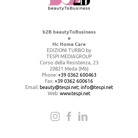
b2B beautyToBusiness
e
Hc Home Care
EDIZIONI TURBO by
TESPI MEDIAGROUP
Corso della Resistenza, 23
20821 Meda (Mb)
Phone:
+39 0362 600463
Fax:
+39 0362 600616
Email:
beauty@tespi.net; info@tespi.net
Web:
www.tespi.net