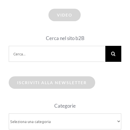
VIDEO
Cerca nel sito b2B
Cerca
per:
ISCRIVITI ALLA NEWSLETTER
Categorie
Categorie