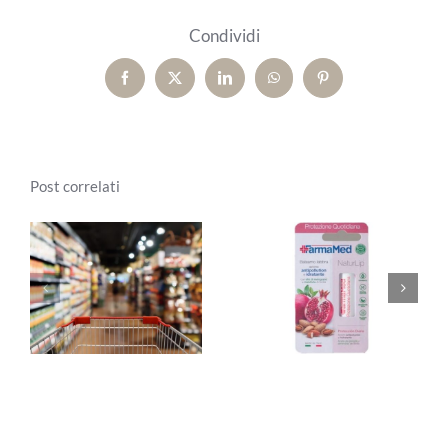
Condividi
Facebook
X
LinkedIn
WhatsApp
Pinterest
Post correlati