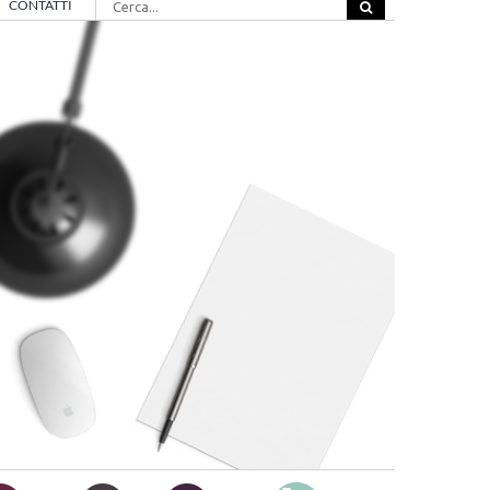
CONTATTI
per: