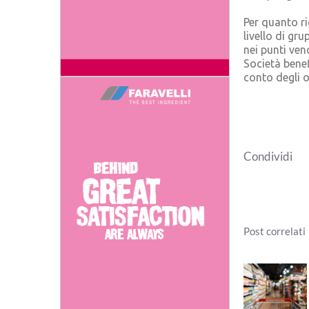
Per quanto ri
livello di gru
nei punti ven
Società benef
conto degli ob
Condividi
Post correlati