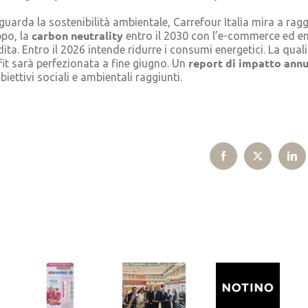
guarda la sostenibilità ambientale, Carrefour Italia mira a rag
carbon neutrality
ppo, la
entro il 2030 con l’e-commerce ed en
dita. Entro il 2026 intende ridurre i consumi energetici. La quali
report di impatto annu
it sarà perfezionata a fine giugno. Un
iettivi sociali e ambientali raggiunti.
Facebook
X
Lin