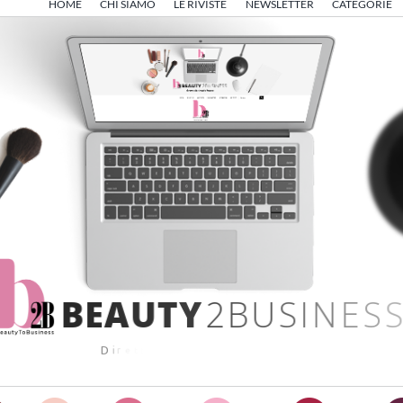
HOME
CHI SIAMO
LE RIVISTE
NEWSLETTER
CATEGORIE
B
E
A
U
T
Y
2
B
U
S
I
N
E
S
S
D
i
r
e
t
t
o
d
a
A
n
g
e