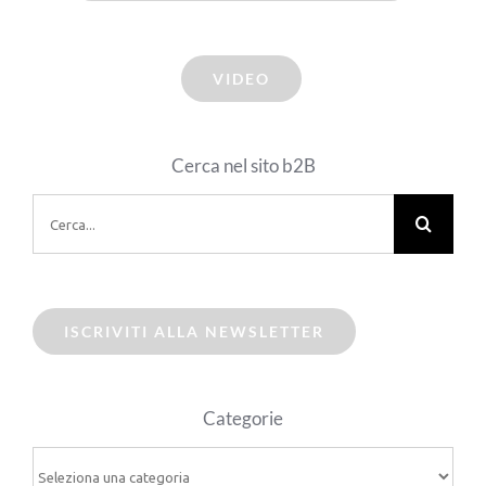
VIDEO
Cerca nel sito b2B
Cerca
per:
ISCRIVITI ALLA NEWSLETTER
Categorie
Categorie