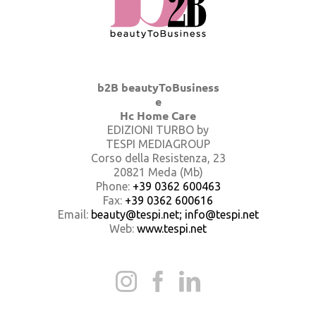
b2B beautyToBusiness
e
Hc Home Care
EDIZIONI TURBO by
TESPI MEDIAGROUP
Corso della Resistenza, 23
20821 Meda (Mb)
Phone:
+39 0362 600463
Fax:
+39 0362 600616
Email:
beauty@tespi.net; info@tespi.net
Web:
www.tespi.net