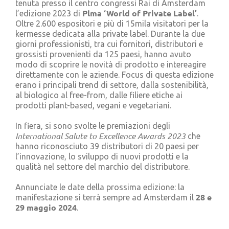
tenuta presso il centro congressi Rai di Amsterdam
Cerca
Plma ‘World of Private Label’
l’edizione 2023 di
.
per:
Oltre 2.600 espositori e più di 15mila visitatori per la
kermesse dedicata alla private label. Durante la due
giorni professionisti, tra cui fornitori, distributori e
grossisti provenienti da 125 paesi, hanno avuto
modo di scoprire le novità di prodotto e intereagire
direttamente con le aziende. Focus di questa edizione
erano i principali trend di settore, dalla sostenibilità,
al biologico al free-from, dalle filiere etiche ai
prodotti plant-based, vegani e vegetariani.
In fiera, si sono svolte le premiazioni degli
International Salute to Excellence Awards 2023
che
hanno riconosciuto 39 distributori di 20 paesi per
l’innovazione, lo sviluppo di nuovi prodotti e la
qualità nel settore del marchio del distributore.
Annunciate le date della prossima edizione: la
28 e
manifestazione si terrà sempre ad Amsterdam il
29 maggio 2024
.