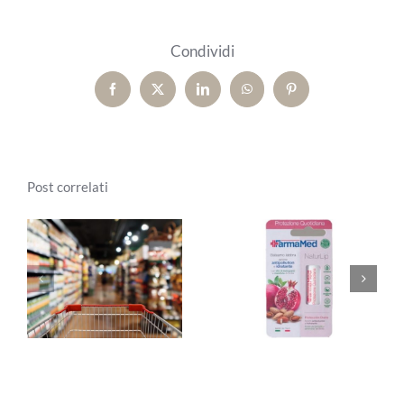
Condividi
Facebook
X
LinkedIn
WhatsApp
Pinterest
Post correlati