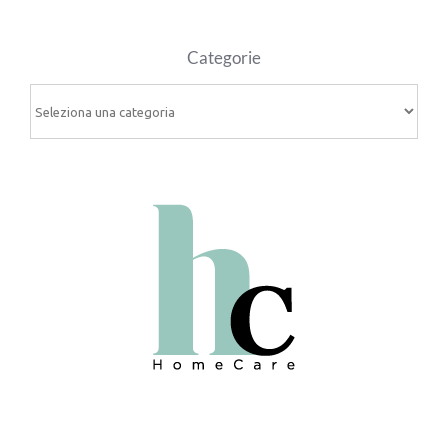
Categorie
Categorie