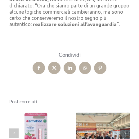
dichiarato: “Ora che siamo parte di un grande gruppo
alcune logiche commerciali cambieranno, ma sono
certo che conserveremo il nostro segno più
realizzare soluzioni all’avanguardia
autentico:
“.
Condividi
Facebook
X
LinkedIn
WhatsApp
Pinterest
Post correlati