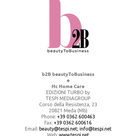
b2B beautyToBusiness
e
Hc Home Care
EDIZIONI TURBO by
TESPI MEDIAGROUP
Corso della Resistenza, 23
20821 Meda (Mb)
Phone:
+39 0362 600463
Fax:
+39 0362 600616
Email:
beauty@tespi.net; info@tespi.net
Web:
www.tespi.net