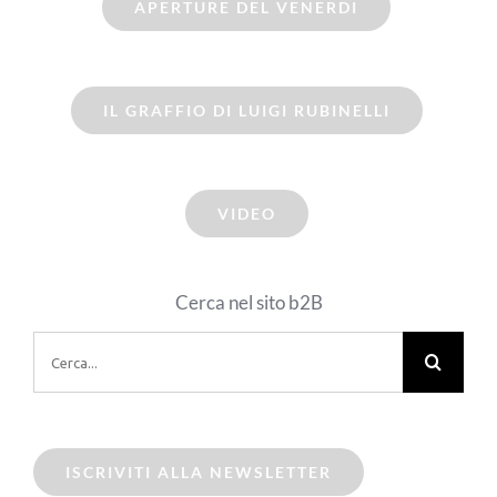
APERTURE DEL VENERDI
IL GRAFFIO DI LUIGI RUBINELLI
VIDEO
Cerca nel sito b2B
Cerca
per:
ISCRIVITI ALLA NEWSLETTER