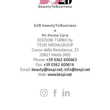
b2B beautyToBusiness
e
Hc Home Care
EDIZIONI TURBO by
TESPI MEDIAGROUP
Corso della Resistenza, 23
20821 Meda (Mb)
Phone:
+39 0362 600463
Fax:
+39 0362 600616
Email:
beauty@tespi.net; info@tespi.net
Web:
www.tespi.net