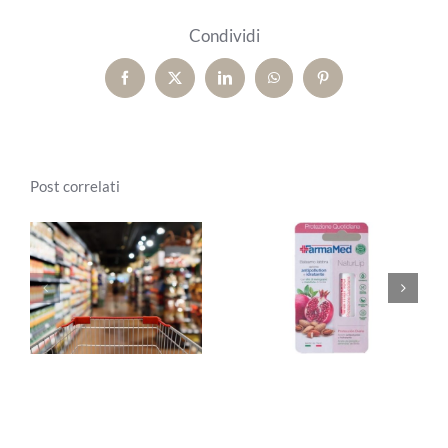
Condividi
Facebook
X
LinkedIn
WhatsApp
Pinterest
Post correlati