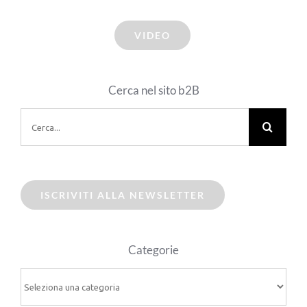
VIDEO
Cerca nel sito b2B
Cerca
per:
ISCRIVITI ALLA NEWSLETTER
Categorie
Categorie