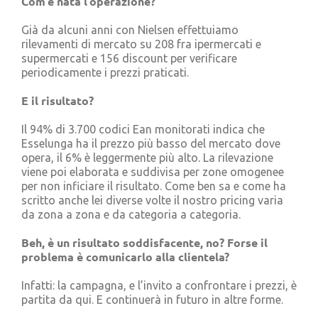
Com’è nata l’operazione?
Già da alcuni anni con Nielsen effettuiamo
rilevamenti di mercato su 208 fra ipermercati e
supermercati e 156 discount per verificare
periodicamente i prezzi praticati.
E il risultato?
Il 94% di 3.700 codici Ean monitorati indica che
Esselunga ha il prezzo più basso del mercato dove
opera, il 6% è leggermente più alto. La rilevazione
viene poi elaborata e suddivisa per zone omogenee
per non inficiare il risultato. Come ben sa e come ha
scritto anche lei diverse volte il nostro pricing varia
da zona a zona e da categoria a categoria.
Beh, è un risultato soddisfacente, no? Forse il
problema è comunicarlo alla clientela?
Infatti: la campagna, e l’invito a confrontare i prezzi, è
partita da qui. E continuerà in futuro in altre forme.