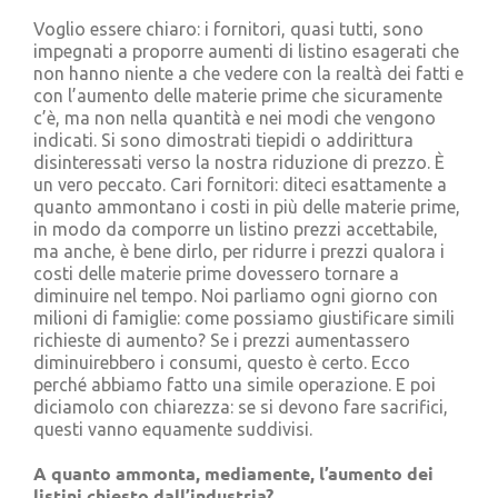
Voglio essere chiaro: i fornitori, quasi tutti, sono
impegnati a proporre aumenti di listino esagerati che
non hanno niente a che vedere con la realtà dei fatti e
con l’aumento delle materie prime che sicuramente
c’è, ma non nella quantità e nei modi che vengono
indicati. Si sono dimostrati tiepidi o addirittura
disinteressati verso la nostra riduzione di prezzo. È
un vero peccato. Cari fornitori: diteci esattamente a
quanto ammontano i costi in più delle materie prime,
in modo da comporre un listino prezzi accettabile,
ma anche, è bene dirlo, per ridurre i prezzi qualora i
costi delle materie prime dovessero tornare a
diminuire nel tempo. Noi parliamo ogni giorno con
milioni di famiglie: come possiamo giustificare simili
richieste di aumento? Se i prezzi aumentassero
diminuirebbero i consumi, questo è certo. Ecco
perché abbiamo fatto una simile operazione. E poi
diciamolo con chiarezza: se si devono fare sacrifici,
questi vanno equamente suddivisi.
A quanto ammonta, mediamente, l’aumento dei
listini chiesto dall’industria?