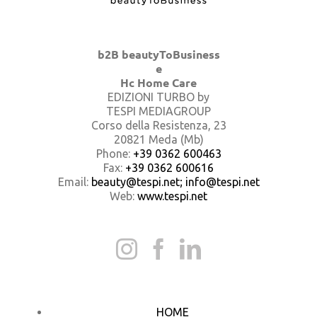
b2B beautyToBusiness
e
Hc Home Care
EDIZIONI TURBO by
TESPI MEDIAGROUP
Corso della Resistenza, 23
20821 Meda (Mb)
Phone:
+39 0362 600463
Fax:
+39 0362 600616
Email:
beauty@tespi.net; info@tespi.net
Web:
www.tespi.net
HOME