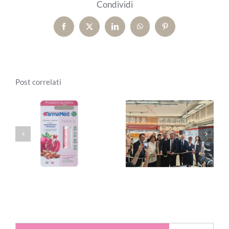
Condividi
Facebook
X
LinkedIn
WhatsApp
Pinterest
Post correlati