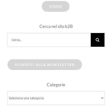
VIDEO
Cerca nel sito b2B
Cerca
per:
ISCRIVITI ALLA NEWSLETTER
Categorie
Categorie