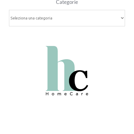
Categorie
Categorie