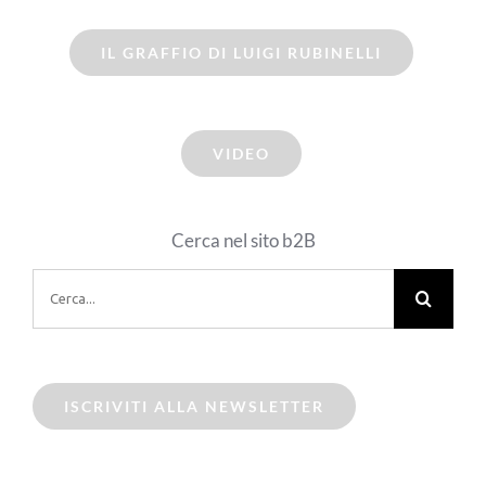
IL GRAFFIO DI LUIGI RUBINELLI
VIDEO
Cerca nel sito b2B
Cerca
per:
ISCRIVITI ALLA NEWSLETTER