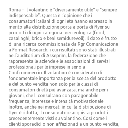
Cerca
per:
Roma – Il volantino è “diversamente utile” e “sempre
indispensabile”. Questa è l’opinione che i
consumatori italiani di ogni età hanno espresso in
merito alla distribuzione porta a porta di flyer su
prodotti di ogni categoria merceologica (food,
casalinghi, brico e beni semidurevoli). Il dato è frutto
di una ricerca commissionata da Rgr Comunicazione
a Format Research, i cui risultati sono stati illustrati
nell’auditorium di Asseprim, la federazione che
rappresenta le aziende e le associazioni di servizi
professionali per le imprese in seno a
Confcommercio. Il volantino è considerato di
fondamentale importanza per la scelta del prodotto
e del punto vendita non solo per le classi di
consumatori di età più avanzata, ma anche per i
giovani, che li consultano con paragonabile
frequenza, interesse e intensità motivazionale.
Inoltre, anche nei mercati in cui la distribuzione di
flyer è ridotta, il consumatore acquista prodotti
precedentemente visti su volantino. Così come i
clienti sporadici o non affezionati a un punto vendita,