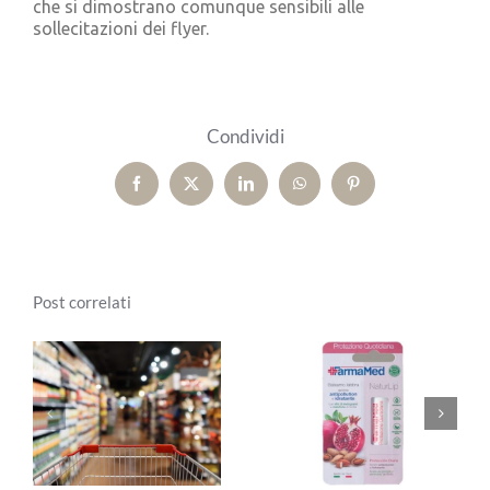
che si dimostrano comunque sensibili alle
sollecitazioni dei flyer.
Condividi
Facebook
X
LinkedIn
WhatsApp
Pinterest
Post correlati