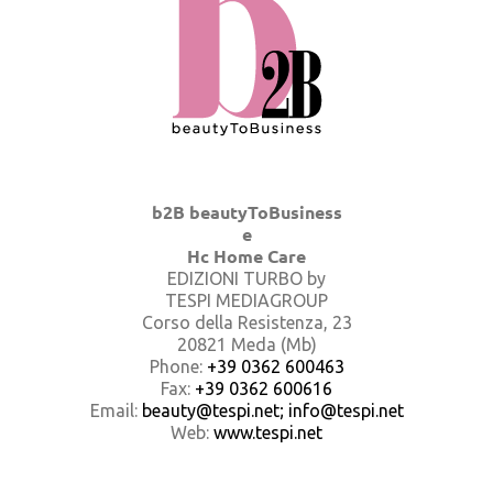
b2B beautyToBusiness
e
Hc Home Care
EDIZIONI TURBO by
TESPI MEDIAGROUP
Corso della Resistenza, 23
20821 Meda (Mb)
Phone:
+39 0362 600463
Fax:
+39 0362 600616
Email:
beauty@tespi.net; info@tespi.net
Web:
www.tespi.net