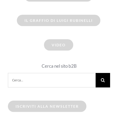
IL GRAFFIO DI LUIGI RUBINELLI
VIDEO
Cerca nel sito b2B
Cerca
per:
ISCRIVITI ALLA NEWSLETTER