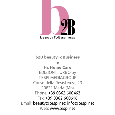
b2B beautyToBusiness
e
Hc Home Care
EDIZIONI TURBO by
TESPI MEDIAGROUP
Corso della Resistenza, 23
20821 Meda (Mb)
Phone:
+39 0362 600463
Fax:
+39 0362 600616
Email:
beauty@tespi.net; info@tespi.net
Web:
www.tespi.net