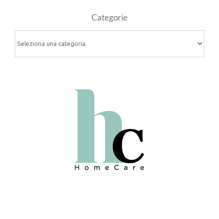
Categorie
Categorie