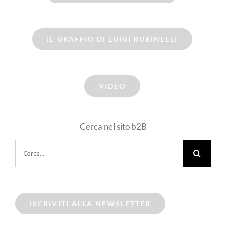
IL GRAFFIO DI LUIGI RUBINELLI
VIDEO
Cerca nel sito b2B
Cerca
per:
ISCRIVITI ALLA NEWSLETTER