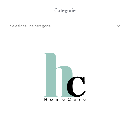
Categorie
Categorie