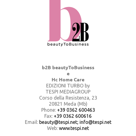
b2B beautyToBusiness
e
Hc Home Care
EDIZIONI TURBO by
TESPI MEDIAGROUP
Corso della Resistenza, 23
20821 Meda (Mb)
Phone:
+39 0362 600463
Fax:
+39 0362 600616
Email:
beauty@tespi.net; info@tespi.net
Web:
www.tespi.net