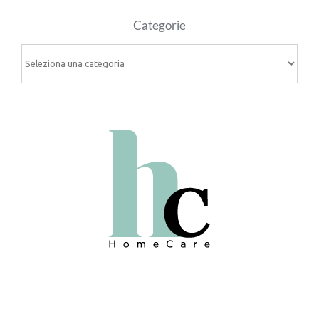
Categorie
Categorie