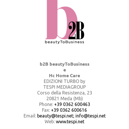
b2B beautyToBusiness
e
Hc Home Care
EDIZIONI TURBO by
TESPI MEDIAGROUP
Corso della Resistenza, 23
20821 Meda (Mb)
Phone:
+39 0362 600463
Fax:
+39 0362 600616
Email:
beauty@tespi.net; info@tespi.net
Web:
www.tespi.net