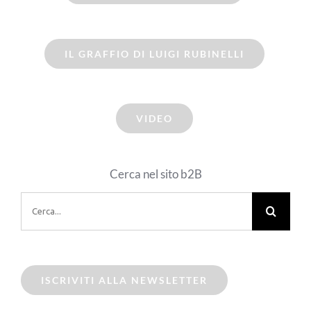
IL GRAFFIO DI LUIGI RUBINELLI
VIDEO
Cerca nel sito b2B
Cerca
per:
ISCRIVITI ALLA NEWSLETTER